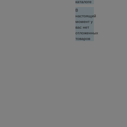
каталоге
В
настоящий
момент у
вас нет
отложенных
товаров