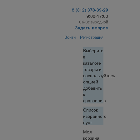
8 (812)
378-39-29
9:00-17:00
Сб-Вс выходной
Задать вопрос
Войти
Регистрация
Выберите
в
каталоге
товары и
воспользуйтесь
опцией
добавить
к
сравнению
Список
избранного
пуст
Моя
корзина