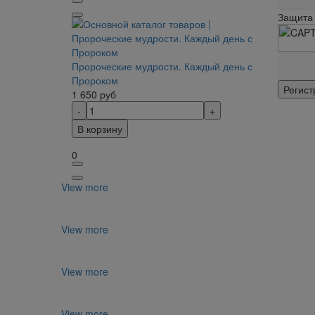
Защита 
Пророческие мудрости. Каждый день с
Пророком
1 650
руб
В корзину
0
View more
View more
View more
View more