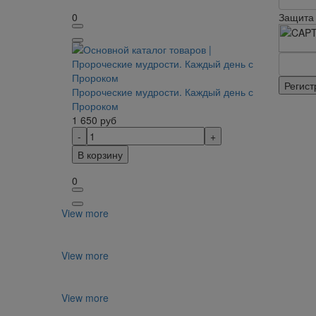
0
Защита 
Пророческие мудрости. Каждый день с
Пророком
1 650
руб
В корзину
0
View more
View more
View more