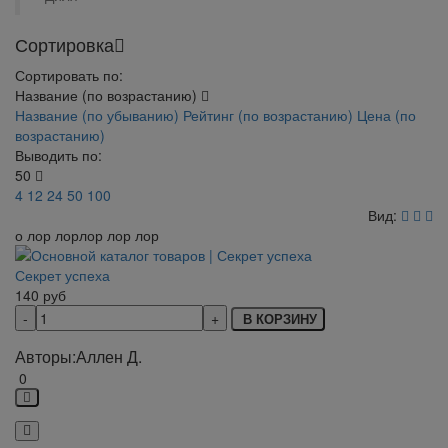
Сортировка
Сортировать по:
Название (по возрастанию)
Название (по убыванию)
Рейтинг (по возрастанию)
Цена (по
возрастанию)
Выводить по:
50
4
12
24
50
100
Вид:
о лор лорлор лор лор
Секрет успеха
140
руб
В КОРЗИНУ
Авторы:
Аллен Д.
0