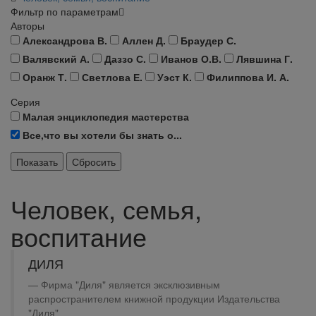
Фильтр по параметрам
Авторы
Александрова В.
Аллен Д.
Браудер С.
Валявский А.
Даззо С.
Иванов О.В.
Лявшина Г.
Оранж Т.
Светлова Е.
Уэст К.
Филиппова И. А.
Серия
Малая энциклопедия мастерства
Все,что вы хотели бы знать о...
Человек, семья,
воспитание
ДИЛЯ
Фирма "Диля" является эксклюзивным
распространителем книжной продукции Издательства
"Диля"