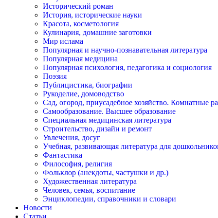
Исторический роман
История, исторические науки
Красота, косметология
Кулинария, домашние заготовки
Мир ислама
Популярная и научно-познавательная литература
Популярная медицина
Популярная психология, педагогика и социология
Поэзия
Публицистика, биографии
Рукоделие, домоводство
Сад, огород, приусадебное хозяйство. Комнатные р
Самообразование. Высшее образование
Специальная медицинская литература
Строительство, дизайн и ремонт
Увлечения, досуг
Учебная, развивающая литература для дошкольнико
Фантастика
Философия, религия
Фольклор (анекдоты, частушки и др.)
Художественная литература
Человек, семья, воспитание
Энциклопедии, справочники и словари
Новости
Статьи