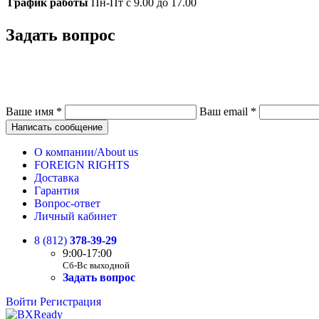
График работы
Пн-Пт с 9.00 до 17.00
Задать вопрос
Ваше имя
*
Ваш email
*
Написать сообщение
О компании/About us
FOREIGN RIGHTS
Доставка
Гарантия
Вопрос-ответ
Личный кабинет
8 (812)
378-39-29
9:00-17:00
Сб-Вс выходной
Задать вопрос
Войти
Регистрация