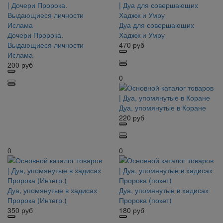
Дуа для совершающих
Дочери Пророка.
Хаджж и Умру
Выдающиеся личности
470
руб
Ислама
200
руб
0
Дуа, упомянутые в Коране
220
руб
0
0
Дуа, упомянутые в хадисах
Дуа, упомянутые в хадисах
Пророка (Интегр.)
Пророка (покет)
350
руб
180
руб