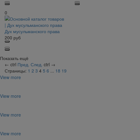
0
Дух мусульманского права
200
руб
Показать ещё
←
ctrl
Пред.
След.
ctrl
→
Страницы:
1
2
3
4
5
6
...
18
19
View more
View more
View more
View more