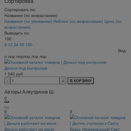
Сортировка
Сортировать по:
Название (по возрастанию)
Название (по убыванию)
Рейтинг (по возрастанию)
Цена (по
возрастанию)
Выводить по:
100
4
12
24
50
100
Вид:
о лор лорлор лор лор
Деньги под контролем
1 540
руб
В КОРЗИНУ
Авторы:
Аляутдинов Ш.
0
0
0
Деньги работают на меня