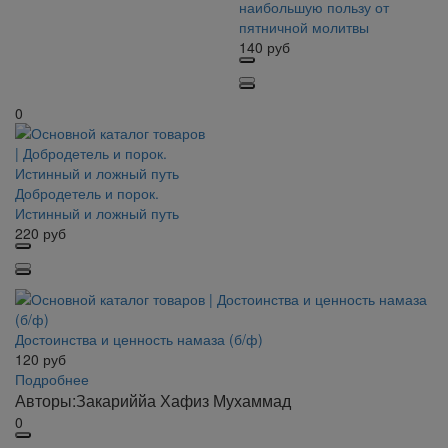
наибольшую пользу от
пятничной молитвы
140
руб
0
Добродетель и порок.
Истинный и ложный путь
220
руб
Достоинства и ценность намаза (б/ф)
120
руб
Подробнее
Авторы:
Закариййа Хафиз Мухаммад
0