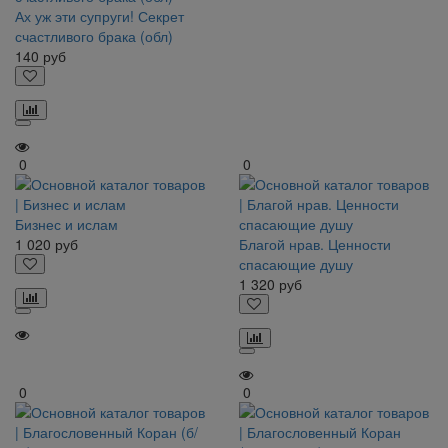
Ах уж эти супруги! Секрет
счастливого брака (обл)
140
руб
0
0
Бизнес и ислам
1 020
руб
Благой нрав. Ценности
спасающие душу
1 320
руб
0
0