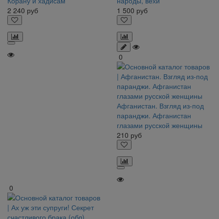
Корану и хадисам
народы, вехи
2 240
руб
1 500
руб
0
Афганистан. Взгляд из-под
паранджи. Афганистан
глазами русской женщины
210
руб
0