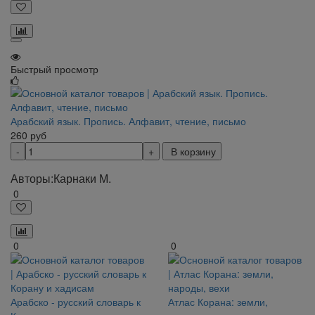
Быстрый просмотр
Арабский язык. Пропись. Алфавит, чтение, письмо
260
руб
В корзину
Авторы:
Карнаки М.
0
0
0
Арабско - русский словарь к
Атлас Корана: земли,