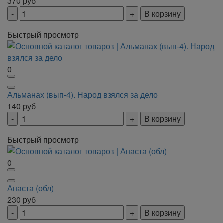
370
руб
В корзину
Быстрый просмотр
0
Альманах (вып-4). Народ взялся за дело
140
руб
В корзину
Быстрый просмотр
0
Анаста (обл)
230
руб
В корзину