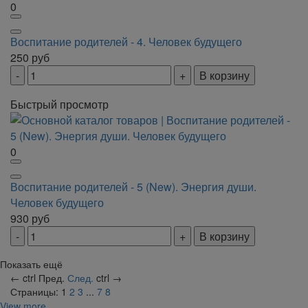
0
Воспитание родителей - 4. Человек будущего
250
руб
В корзину
Быстрый просмотр
0
Воспитание родителей - 5 (New). Энергия души.
Человек будущего
930
руб
В корзину
Показать ещё
←
ctrl
Пред.
След.
ctrl
→
Страницы:
1
2
3
...
7
8
View more