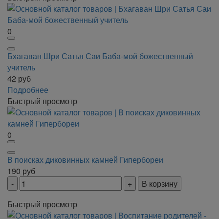
0
Бхагаван Шри Сатья Саи Баба-мой божественный
учитель
42
руб
Подробнее
Быстрый просмотр
0
В поисках диковинных камней Гипербореи
190
руб
В корзину
Быстрый просмотр