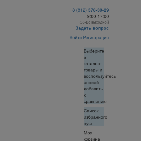
8 (812)
378-39-29
9:00-17:00
Сб-Вс выходной
Задать вопрос
Войти
Регистрация
Выберите
в
каталоге
товары и
воспользуйтесь
опцией
добавить
к
сравнению
Список
избранного
пуст
Моя
корзина