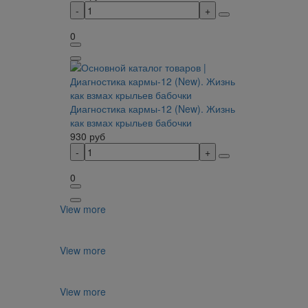
0
Диагностика кармы-12 (New). Жизнь
как взмах крыльев бабочки
930
руб
0
View more
View more
View more