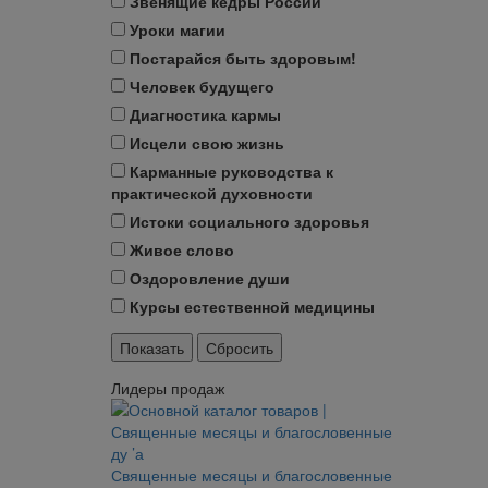
Звенящие кедры России
Уроки магии
Постарайся быть здоровым!
Человек будущего
Диагностика кармы
Исцели свою жизнь
Карманные руководства к
практической духовности
Истоки социального здоровья
Живое слово
Оздоровление души
Курсы естественной медицины
Лидеры продаж
Священные месяцы и благословенные