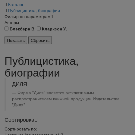
Каталог
Публицистика, биографии
Фильтр по параметрам
Авторы
Блэкберн В.
Кларксон У.
Публицистика,
биографии
ДИЛЯ
Фирма "Диля" является эксклюзивным
распространителем книжной продукции Издательства
"Диля"
Сортировка
Сортировать по:
Название (по возрастанию)