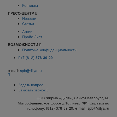
Контакты
ПРЕСС-ЦЕНТР
Новости
Статьи
Акции
Прайс-Лист
ВОЗМОЖНОСТИ
Политика конфиденциальности
+7 (812)
378-39-29
e-mail:
spb@dilya.ru
Задать вопрос
Заказать звонок
ООО Фирма «Диля», Санкт-Петербург, М.
Митрофаньевское шоссе д.18 литер "Ж"; Справки по
телефону: (812) 378-39-29, e-mail: spb@dilya.ru