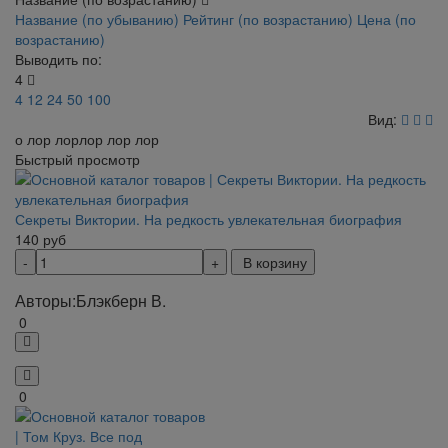
Название (по убыванию)
Рейтинг (по возрастанию)
Цена (по
возрастанию)
Выводить по:
4
4
12
24
50
100
Вид:
о лор лорлор лор лор
Быстрый просмотр
Секреты Виктории. На редкость увлекательная биография
140
руб
В корзину
Авторы:
Блэкберн В.
0
0