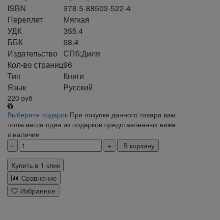
ISBN
978-5-88503-522-4
Переплет
Мягкая
УДК
355.4
ББК
68.4
Издательство
СПб:Диля
Кол-во страниц
96
Тип
Книги
Язык
Русский
220
руб
Выберите подарок
При покупке данного товара вам
полагается один из подарков представленных ниже
в наличии
В корзину
Купить в 1 клик
Сравнение
Избранное
klklklklklk