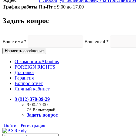
Адрес
г. Любой, ул. Зелёной аллеи, 742 Пристань #5
График работы
Пн-Пт с 9.00 до 17.00
Задать вопрос
Ваше имя
*
Ваш email
*
Написать сообщение
О компании/About us
FOREIGN RIGHTS
Доставка
Гарантия
Вопрос-ответ
Личный кабинет
8 (812)
378-39-29
9:00-17:00
Сб-Вс выходной
Задать вопрос
Войти
Регистрация