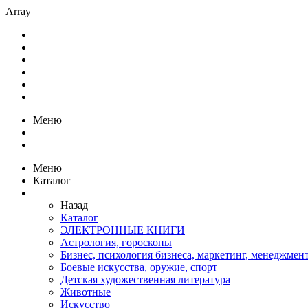
Array
Меню
Меню
Каталог
Назад
Каталог
ЭЛЕКТРОННЫЕ КНИГИ
Астрология, гороскопы
Бизнес, психология бизнеса, маркетинг, менеджмен
Боевые искусства, оружие, спорт
Детская художественная литература
Животные
Искусство