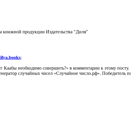
м книжной продукции Издательства "Диля"
dilya.books
;
руг Каабы необходимо совершить?» в комментарии к этому посту.
 генератор случайных чисел «Случайное число.рф». Победитель 