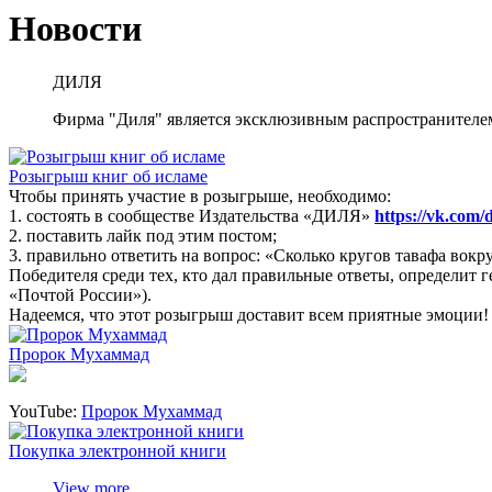
Новости
ДИЛЯ
Фирма "Диля" является эксклюзивным распространителе
Розыгрыш книг об исламе
Чтобы принять участие в розыгрыше, необходимо:
1. состоять в сообществе Издательства «ДИЛЯ»
https://vk.com/
2. поставить лайк под этим постом;
3. правильно ответить на вопрос: «Сколько кругов тавафа вок
Победителя среди тех, кто дал правильные ответы, определит
«Почтой России»).
Надеемся, что этот розыгрыш доставит всем приятные эмоции!
Пророк Мухаммад
YouTube:
Пророк Мухаммад
Покупка электронной книги
View more