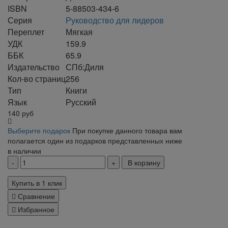
ISBN
5-88503-434-6
Серия
Руководство для лидеров
Переплет
Мягкая
УДК
159.9
ББК
65.9
Издательство
СПб:Диля
Кол-во страниц
256
Тип
Книги
Язык
Русский
140
руб
Выберите подарок
При покупке данного товара вам
полагается один из подарков представленных ниже
в наличии
В корзину
Купить в 1 клик
Сравнение
Избранное