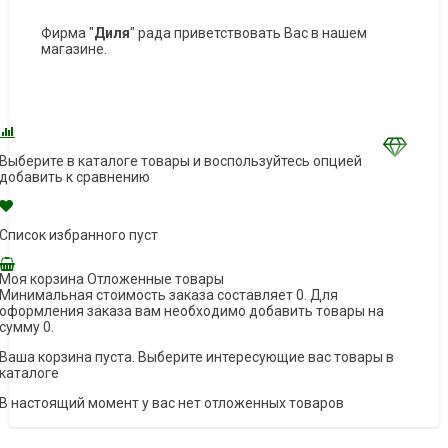
Фирма "
Диля
" рада приветствовать Вас в нашем
магазине.
Выберите в каталоге товары и воспользуйтесь опцией
добавить к сравнению
Список избранного пуст
Моя корзина
Отложенные товары
Минимальная стоимость заказа составляет 0. Для
оформления заказа вам необходимо добавить товары на
сумму 0.
Ваша корзина пуста. Выберите интересующие вас товары в
каталоге
В настоящий момент у вас нет отложенных товаров