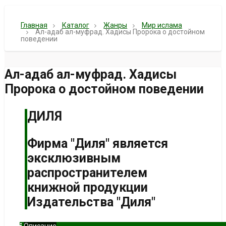
Главная
Каталог
Жанры
Мир ислама
Ал-адаб ал-муфрад. Хадисы Пророка о достойном
поведении
Ал-адаб ал-муфрад. Хадисы
Пророка о достойном поведении
ДИЛЯ
Фирма "Диля" является
эксклюзивным
распространителем
книжной продукции
Издательства "Диля"