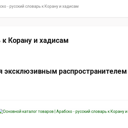
ско - русский словарь к Корану и хадисам
ь к Корану и хадисам
ся эксклюзивным распространителем