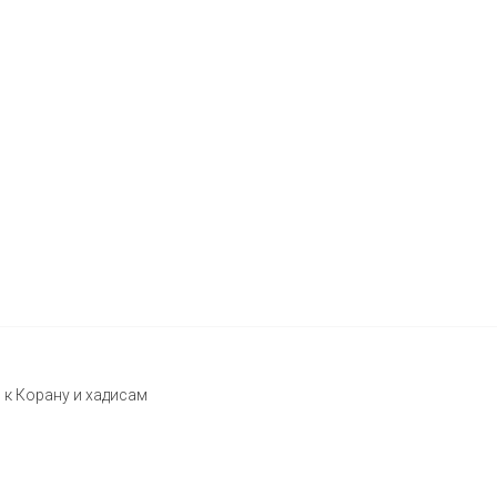
 к Корану и хадисам