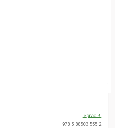
Гиргас В.
978-5-88503-555-2