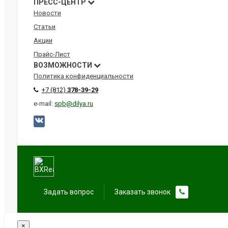
ПРЕСС-ЦЕНТР
Новости
Статьи
Акции
Прайс-Лист
ВОЗМОЖНОСТИ
Политика конфиденциальности
+7 (812)
378-39-29
e-mail:
spb@dilya.ru
Задать вопрос
Заказать звонок
ООО Фирма «Диля», 
×