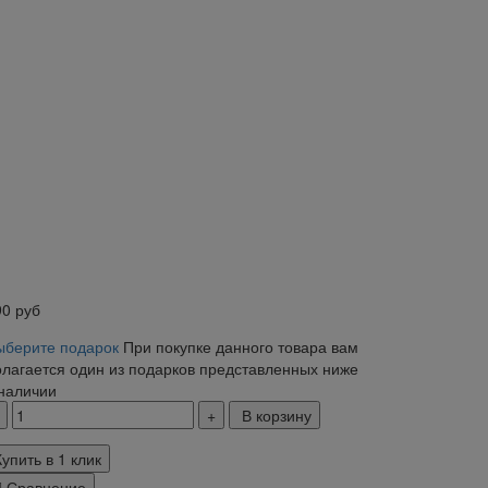
90
руб
ыберите подарок
При покупке данного товара вам
олагается один из подарков представленных ниже
 наличии
В корзину
Купить в 1 клик
Сравнение