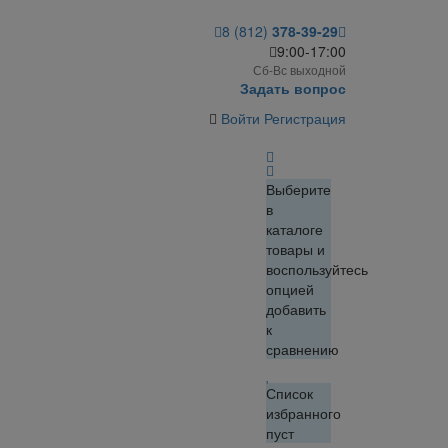
8 (812)
378-39-29
9:00-17:00
Сб-Вс выходной
Задать вопрос
Войти
Регистрация
Выберите
в
каталоге
товары и
воспользуйтесь
опцией
добавить
к
сравнению
Список
избранного
пуст