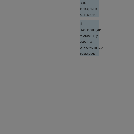
вас
товары в
каталоге
В
настоящий
момент у
вас нет
отложенных
товаров