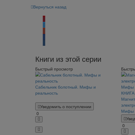
Вернуться назад
Поделиться:
Книги из этой серии
Быстрый просмотр
Быстр
Сабельник болотный. Мифы и
реальность
Магнит
электр
Уведомить о поступлении
Мифы 
0
КНИГА
Увед
0