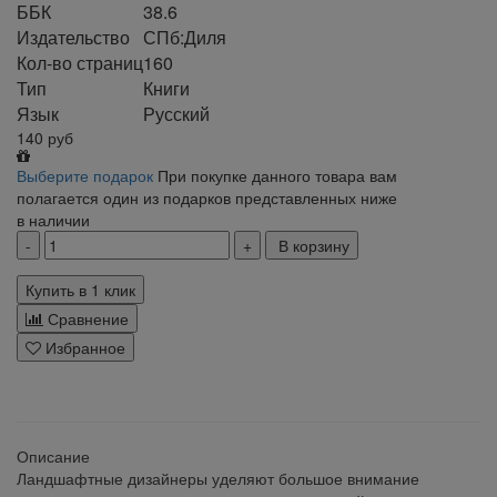
ББК
38.6
Издательство
СПб:Диля
Кол-во страниц
160
Тип
Книги
Язык
Русский
140
руб
Выберите подарок
При покупке данного товара вам
полагается один из подарков представленных ниже
в наличии
В корзину
Купить в 1 клик
Сравнение
Избранное
klklklklklk
Описание
Ландшафтные дизайнеры уделяют большое внимание