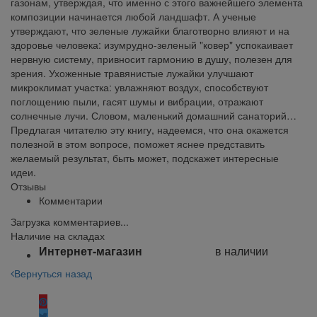
газонам, утверждая, что именно с этого важнейшего элемента
композиции начинается любой ландшафт. А ученые
утверждают, что зеленые лужайки благотворно влияют и на
здоровье человека: изумрудно-зеленый "ковер" успокаивает
нервную систему, привносит гармонию в душу, полезен для
зрения. Ухоженные травянистые лужайки улучшают
микроклимат участка: увлажняют воздух, способствуют
поглощению пыли, гасят шумы и вибрации, отражают
солнечные лучи. Словом, маленький домашний санаторий…
Предлагая читателю эту книгу, надеемся, что она окажется
полезной в этом вопросе, поможет яснее представить
желаемый результат, быть может, подскажет интересные
идеи.
Отзывы
Комментарии
Загрузка комментариев...
Наличие на складах
Интернет-магазин
в наличии
Вернуться назад
Поделиться: