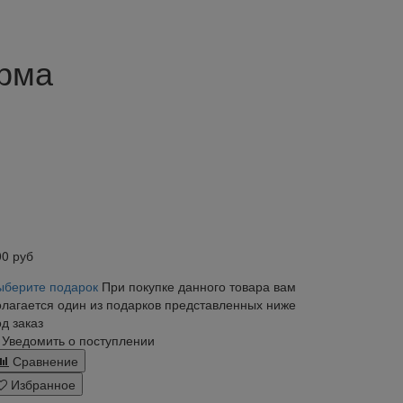
арма
00
руб
ыберите подарок
При покупке данного товара вам
олагается один из подарков представленных ниже
д заказ
Уведомить о поступлении
Сравнение
Избранное