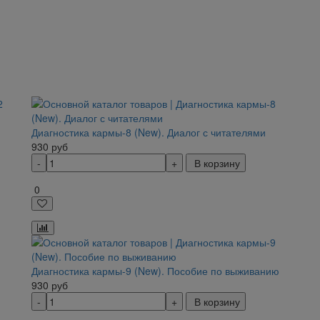
Диагностика кармы-8 (New). Диалог с читателями
930
руб
В корзину
0
Диагностика кармы-9 (New). Пособие по выживанию
930
руб
В корзину