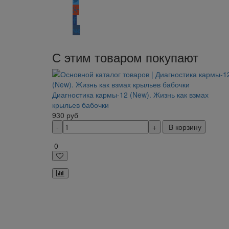
С этим товаром покупают
Диагностика кармы-12 (New). Жизнь как взмах
крыльев бабочки
930
руб
В корзину
0