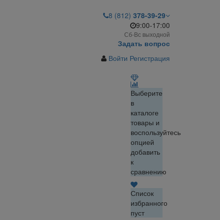
8 (812)
378-39-29
9:00-17:00
Сб-Вс выходной
Задать вопрос
Войти
Регистрация
Выберите
в
каталоге
товары и
воспользуйтесь
опцией
добавить
к
сравнению
Список
избранного
пуст