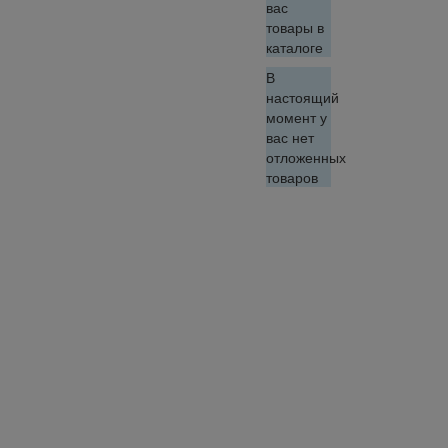
вас
товары в
каталоге
В
настоящий
момент у
вас нет
отложенных
товаров