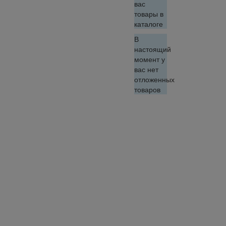
вас
товары в
каталоге
В
настоящий
момент у
вас нет
отложенных
товаров