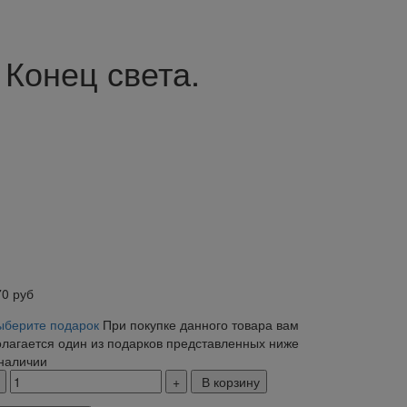
 Конец света.
70
руб
ыберите подарок
При покупке данного товара вам
олагается один из подарков представленных ниже
 наличии
В корзину