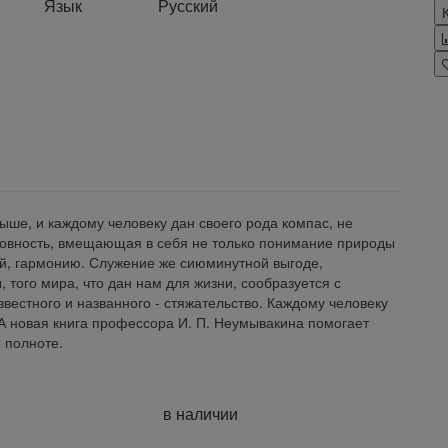
Язык
Русский
ше, и каждому человеку дан своего рода компас, не
ховность, вмещающая в себя не только понимание природы
ей, гармонию. Служение же сиюминутной выгоде,
того мира, что дан нам для жизни, сообразуется с
вестного и названного - стяжательство. Каждому человеку
 А новая книга профессора И. П. Неумывакина помогает
 полноте.
в наличии