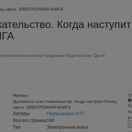
Конец света. ЭЛЕКТРОННАЯ КНИГА
ательство. Когда наступит
ИГА
странителем книжной продукции Издательства "Диля"
Рейтинг:
1
Духовность или стяжательство. Когда наступит Конец
В
света. ЭЛЕКТРОННАЯ КНИГА
п
Авторы
Неумывакин И.П.
в
Кол-во страниц
160
Тип
Электронная книга