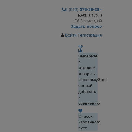
8 (812)
378-39-29
9:00-17:00
Сб-Вс выходной
Задать вопрос
Войти
Регистрация
Выберите
в
каталоге
товары и
воспользуйтесь
опцией
добавить
к
сравнению
Список
избранного
пуст