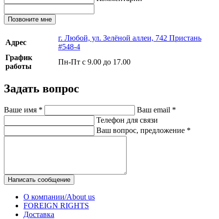
Позвоните мне
г. Любой, ул. Зелёной аллеи, 742 Пристань
Адрес
#548-4
График
Пн-Пт с 9.00 до 17.00
работы
Задать вопрос
Ваше имя
*
Ваш email
*
Телефон для связи
Ваш вопрос, предложение
*
Написать сообщение
О компании/About us
FOREIGN RIGHTS
Доставка