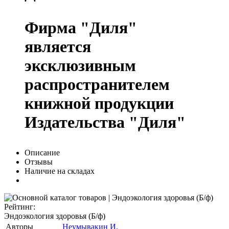
Фирма "Диля"
является
эксклюзивным
распространителем
книжной продукции
Издательства "Диля"
Описание
Отзывы
Наличие на складах
Рейтинг:
Эндоэкология здоровья (Б/ф)
Авторы
Неумывакин И.