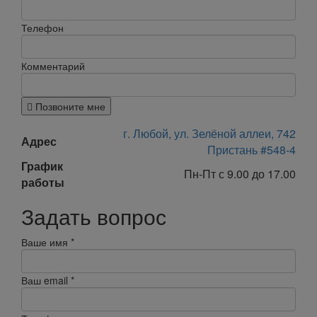
Телефон
Комментарий
Позвоните мне
г. Любой, ул. Зелёной аллеи, 742
Адрес
Пристань #548-4
График
Пн-Пт с 9.00 до 17.00
работы
Задать вопрос
Ваше имя
*
Ваш email
*