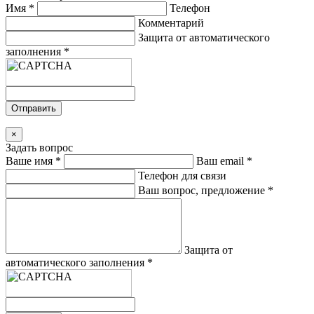
Имя
*
Телефон
Комментарий
Защита от автоматического
заполнения
*
Отправить
×
Задать вопрос
Ваше имя
*
Ваш email
*
Телефон для связи
Ваш вопрос, предложение
*
Защита от
автоматического заполнения
*