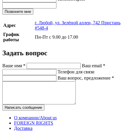
Позвоните мне
г. Любой, ул. Зелёной аллеи, 742 Пристань
Адрес
#548-4
График
Пн-Пт с 9.00 до 17.00
работы
Задать вопрос
Ваше имя
*
Ваш email
*
Телефон для связи
Ваш вопрос, предложение
*
Написать сообщение
О компании/About us
FOREIGN RIGHTS
Доставка