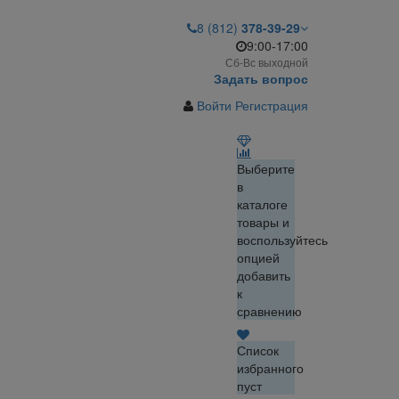
8 (812)
378-39-29
9:00-17:00
Сб-Вс выходной
Задать вопрос
Войти
Регистрация
Выберите
в
каталоге
товары и
воспользуйтесь
опцией
добавить
к
сравнению
Список
избранного
пуст