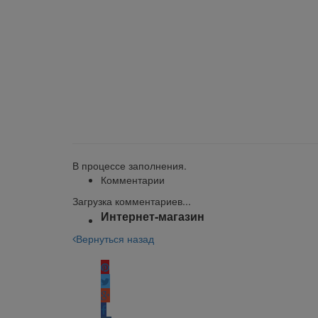
klklklklklk
Описание
Отзывы
Наличие на складах
В процессе заполнения.
Комментарии
Загрузка комментариев...
Интернет-магазин
Вернуться назад
Поделиться: