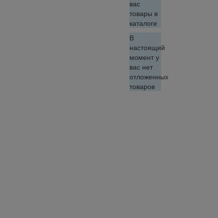
вас
товары в
каталоге
В
настоящий
момент у
вас нет
отложенных
товаров