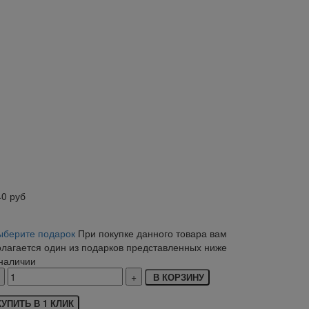
40
руб
ыберите подарок
При покупке данного товара вам
олагается один из подарков представленных ниже
 наличии
В КОРЗИНУ
КУПИТЬ В 1 КЛИК