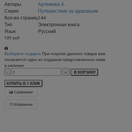
Авторы
Артемова А.
Серия
Путешествие за здоровьем
Кол-во страниц
144
Тип
Электронная книга
Язык
Русский
120
руб
Выберите подарок
При покупке данного товара вам
полагается один из подарков представленных ниже
в наличии
В КОРЗИНУ
КУПИТЬ В 1 КЛИК
Сравнение
Избранное
klklklklklk