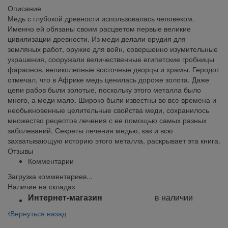
Описание
Медь с глубокой древности использовалась человеком.
Именно ей обязаны своим расцветом первые великие
цивилизации древности. Из меди делали орудия для
земляных работ, оружие для войн, совершенно изумительные
украшения, сооружали величественные египетские гробницы
фараонов, великолепные восточные дворцы и храмы. Геродот
отмечал, что в Африке медь ценилась дороже золота. Даже
цепи рабов были золотые, поскольку этого металла было
много, а меди мало. Широко были известны во все времена и
необыкновенные целительные свойства меди, сохранилось
множество рецептов лечения с ее помощью самых разных
заболеваний. Секреты лечения медью, как и всю
захватывающую историю этого металла, раскрывает эта книга.
Отзывы
Комментарии
Загрузка комментариев...
Наличие на складах
Интернет-магазин
в наличии
Вернуться назад
Поделиться: