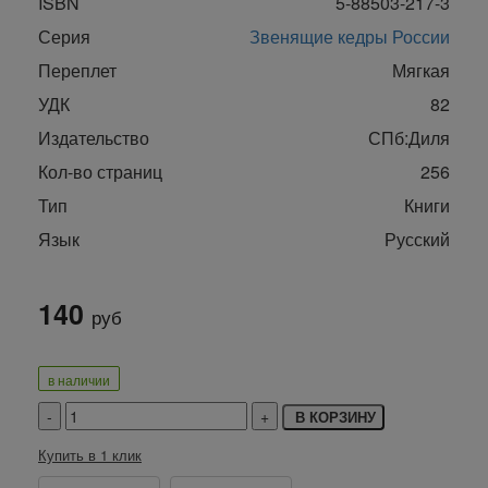
ISBN
5-88503-217-3
Серия
Звенящие кедры России
Переплет
Мягкая
УДК
82
Издательство
СПб:Диля
Кол-во страниц
256
Тип
Книги
Язык
Русский
140
руб
в наличии
В КОРЗИНУ
Купить в 1 клик