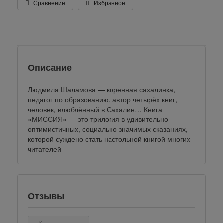
Сравнение
Избранное
klklklklklk
Описание
Людмила Шаламова — коренная сахалинка,
педагог по образованию, автор четырёх книг,
человек, влюблённый в Сахалин… Книга
«МИССИЯ» — это трилогия в удивительно
оптимистичных, социально значимых сказаниях,
которой суждено стать настольной книгой многих
читателей
Отзывы