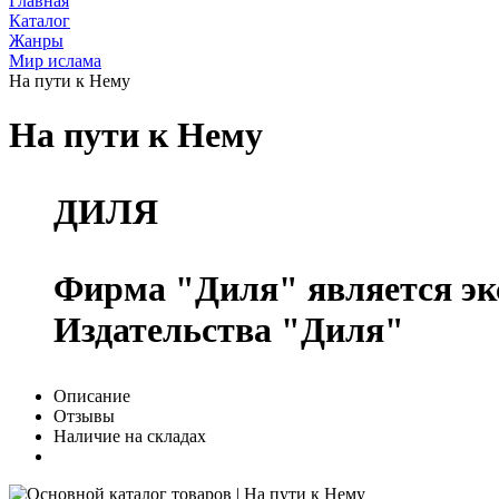
Главная
Каталог
Жанры
Мир ислама
На пути к Нему
На пути к Нему
ДИЛЯ
Фирма "Диля" является э
Издательства "Диля"
Описание
Отзывы
Наличие на складах