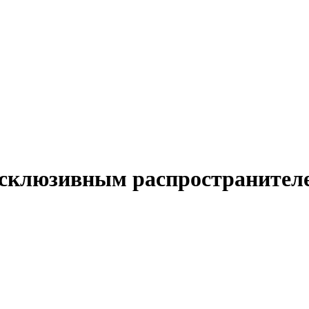
ксклюзивным распространител