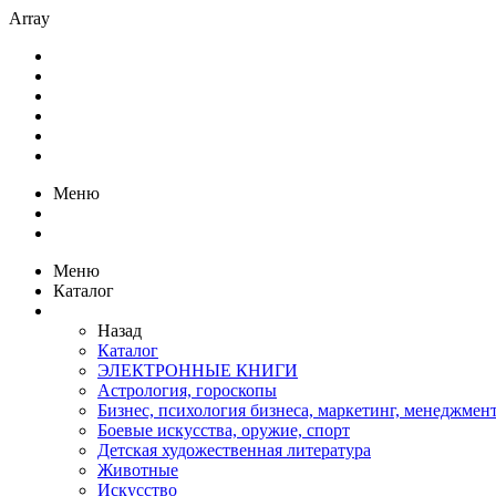
Array
Меню
Меню
Каталог
Назад
Каталог
ЭЛЕКТРОННЫЕ КНИГИ
Астрология, гороскопы
Бизнес, психология бизнеса, маркетинг, менеджмен
Боевые искусства, оружие, спорт
Детская художественная литература
Животные
Искусство