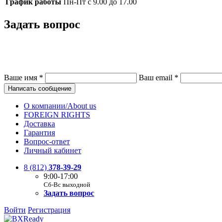
График работы
Пн-Пт с 9.00 до 17.00
Задать вопрос
Ваше имя
*
Ваш email
*
Написать сообщение
О компании/About us
FOREIGN RIGHTS
Доставка
Гарантия
Вопрос-ответ
Личный кабинет
8 (812)
378-39-29
9:00-17:00
Сб-Вс выходной
Задать вопрос
Войти
Регистрация