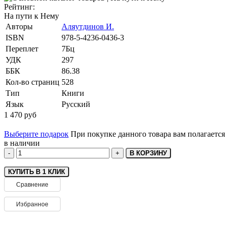
Рейтинг:
На пути к Нему
Авторы
Аляутдинов И.
ISBN
978-5-4236-0436-3
Переплет
7Бц
УДК
297
ББК
86.38
Кол-во страниц
528
Тип
Книги
Язык
Русский
1 470
руб
Выберите подарок
При покупке данного товара вам полагаетс
в наличии
В КОРЗИНУ
КУПИТЬ В 1 КЛИК
Сравнение
Избранное