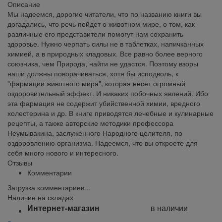
Описание
Мы надеемся, дорогие читатели, что по названию книги вы
догадались, что речь пойдет о животном мире, о том, как
различные его представители помогут нам сохранить
здоровье. Нужно черпать силы не в таблетках, напичканных
химией, а в природных кладовых. Все равно более верного
союзника, чем Природа, найти не удастся. Поэтому взоры
наши должны поворачиваться, хотя бы исподволь, к
"фармации животного мира", которая несет огромный
оздоровительный эффект. И никаких побочных явлений. Ибо
эта фармация не содержит убийственной химии, вредного
холестерина и др. В книге приводятся лечебные и кулинарные
рецепты, а также авторские методики профессора
Неумывакина, заслуженного Народного целителя, по
оздоровлению организма. Надеемся, что вы откроете для
себя много нового и интересного.
Отзывы
Комментарии
Загрузка комментариев...
Наличие на складах
Интернет-магазин
в наличии