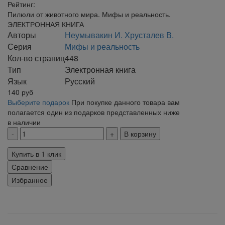
Рейтинг:
Пилюли от животного мира. Мифы и реальность.
ЭЛЕКТРОННАЯ КНИГА
Авторы
Неумывакин И. Хрусталев В.
Серия
Мифы и реальность
Кол-во страниц
448
Тип
Электронная книга
Язык
Русский
140
руб
Выберите подарок
При покупке данного товара вам
полагается один из подарков представленных ниже
в наличии
В корзину
Купить в 1 клик
Сравнение
Избранное
klklklklklk