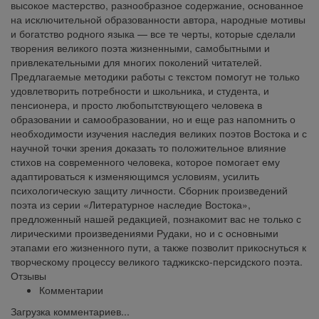
высокое мастерство, разнообразное содержание, основанное
на исключительной образованности автора, народные мотивы
и богатство родного языка — все те черты, которые сделали
творения великого поэта жизненными, самобытными и
привлекательными для многих поколений читателей.
Предлагаемые методики работы с текстом помогут не только
удовлетворить потребности и школьника, и студента, и
пенсионера, и просто любопытствующего человека в
образовании и самообразовании, но и еще раз напомнить о
необходимости изучения наследия великих поэтов Востока и с
научной точки зрения доказать то положительное влияние
стихов на современного человека, которое помогает ему
адаптироваться к изменяющимся условиям, усилить
психологическую защиту личности. Сборник произведений
поэта из серии «Литературное наследие Востока»,
предложенный нашей редакцией, познакомит вас не только с
лирическими произведениями Рудаки, но и с основными
этапами его жизненного пути, а также позволит прикоснуться к
творческому процессу великого таджикско-персидского поэта.
Отзывы
Комментарии
Загрузка комментариев...