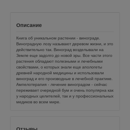
klklklklklk
Описание
Книга об уникальном растении - винограде.
Виноградную лозу называют деревом жизни, и это
действительно так. Виноград возделывали на
Земле еще задолго до новой эры. Все части этого
растения обладают полезными и лечебными
свойствами, о которых знали еще апологеты
древней народной медицины и использовали
виноград и его производные в лечебной практике.
Ампелотерапия - лечение виноградом - сейчас
переживает очередной бум и очень популярна как
у народных целителей, так и у профессиональных
медиков во всем мире.
Отзывы