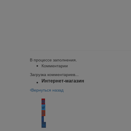
klklklklklk
Описание
Отзывы
Наличие на складах
В процессе заполнения.
Комментарии
Загрузка комментариев...
Интернет-магазин
Вернуться назад
Поделиться: