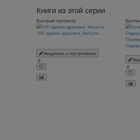
Книги из этой серии
Быстрый просмотр
Быстр
100 одежек здоровья. Капуста
Почему
Оздор
Уведомить о поступлении
Уве
0
0