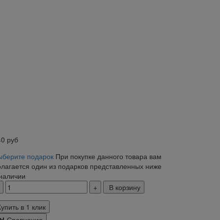
40
руб
ыберите подарок
При покупке данного товара вам
олагается один из подарков представленных ниже
 наличии
В корзину
Купить в 1 клик
Сравнение