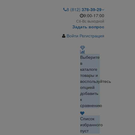
8 (812)
378-39-29
9:00-17:00
Сб-Вс выходной
Задать вопрос
Войти
Регистрация
Выберите
в
каталоге
товары и
воспользуйтесь
опцией
добавить
к
сравнению
Список
избранного
пуст