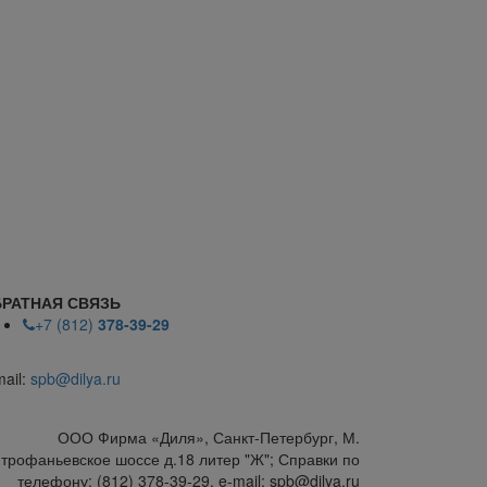
РАТНАЯ СВЯЗЬ
+7 (812)
378-39-29
mail:
spb@dilya.ru
ООО Фирма «Диля», Санкт-Петербург, М.
трофаньевское шоссе д.18 литер "Ж"; Справки по
телефону: (812) 378-39-29, e-mail: spb@dilya.ru