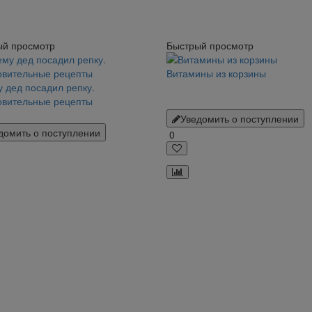
ый просмотр
Быстрый просмотр
Витамины из корзины
 дед посадил репку.
овительные рецепты
Уведомить о поступлении
домить о поступлении
0