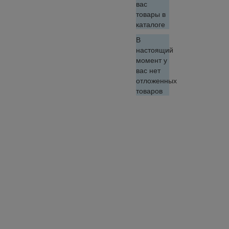
вас
товары в
каталоге
В
настоящий
момент у
вас нет
отложенных
товаров