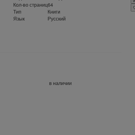
Кол-во страниц
64
Тип
Книги
Язык
Русский
в наличии