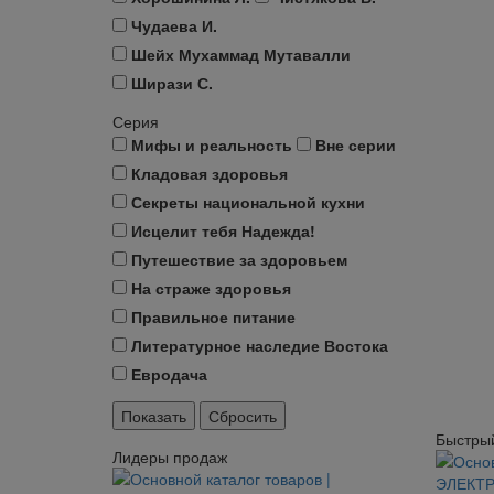
Чудаева И.
Шейх Мухаммад Мутавалли
Ширази С.
Серия
Мифы и реальность
Вне серии
Кладовая здоровья
Секреты национальной кухни
Исцелит тебя Надежда!
Путешествие за здоровьем
На страже здоровья
Правильное питание
Литературное наследие Востока
Евродача
Быстры
Лидеры продаж