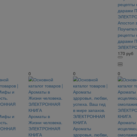
Апостол 
Поучител
рецепты 
дарами 
ЭЛЕКТРО
170
руб
0
0
0
 Мифы и
Ароматы в
сть.
Жизни человека.
Ароматы 
РОННАЯ
ЭЛЕКТРОННАЯ
Ароматы
исцеляю
КНИГА
здоровья, любви,
омолажи