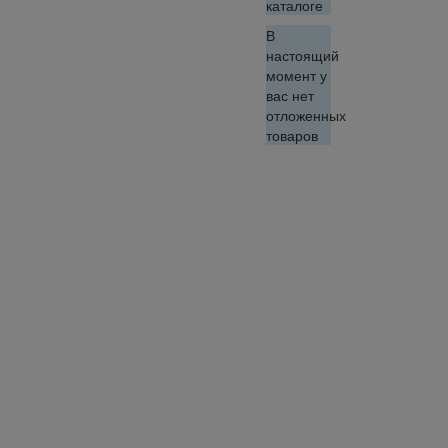
каталоге
В
настоящий
момент у
вас нет
отложенных
товаров