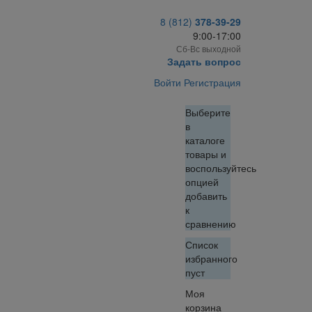
8 (812)
378-39-29
9:00-17:00
Сб-Вс выходной
Задать вопрос
Войти
Регистрация
Выберите
в
каталоге
товары и
воспользуйтесь
опцией
добавить
к
сравнению
Список
избранного
пуст
Моя
корзина