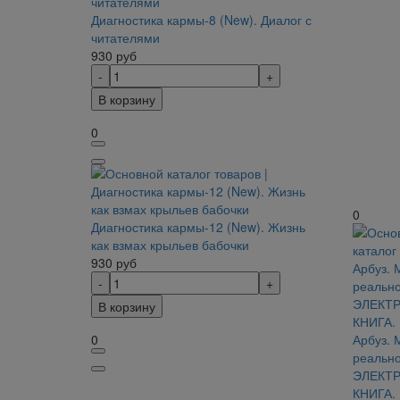
Диагностика кармы-8 (New). Диалог с
читателями
930
руб
В корзину
0
0
Диагностика кармы-12 (New). Жизнь
как взмах крыльев бабочки
930
руб
В корзину
0
Арбуз.
реально
ЭЛЕКТ
КНИГА.