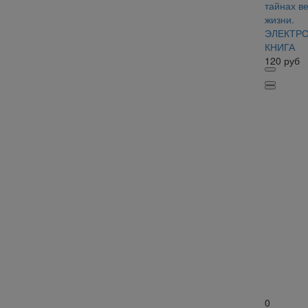
тайнах в
жизни.
ЭЛЕКТР
КНИГА
120
руб
0