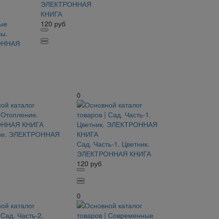
ЭЛЕКТРОННАЯ
КНИГА
ые
120
руб
ы.
ОННАЯ
0
ие. ЭЛЕКТРОННАЯ
Сад. Часть-1. Цветник.
ЭЛЕКТРОННАЯ КНИГА
120
руб
0