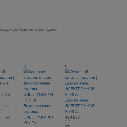
родукции Издательства "Диля"
0
0
Дом на века.
вные
Декоративные
ЭЛЕКТРОННАЯ
ограды.
КНИГА
ОННАЯ
ЭЛЕКТРОННАЯ
120
руб
КНИГА