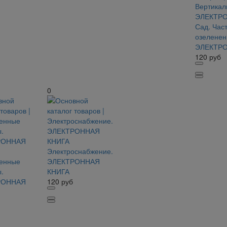
Сад. Час
озеленен
ЭЛЕКТРО
120
руб
0
Электроснабжение.
енные
ЭЛЕКТРОННАЯ
.
КНИГА
РОННАЯ
120
руб