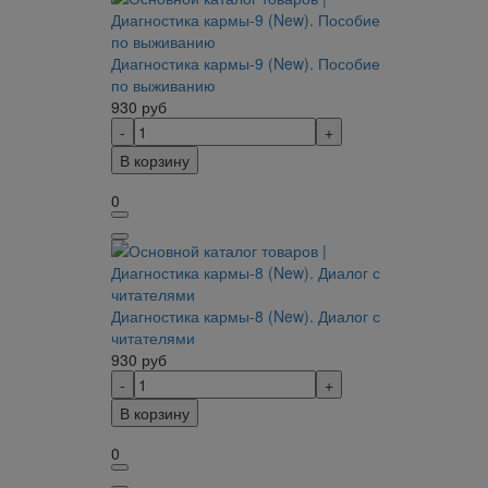
Диагностика кармы-9 (New). Пособие
по выживанию
930
руб
В корзину
0
Диагностика кармы-8 (New). Диалог с
читателями
930
руб
В корзину
0