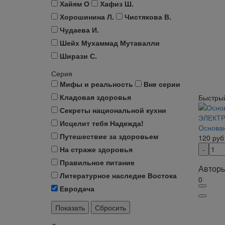
Хайям О
Хафиз Ш.
Хорошинина Л.
Чистякова В.
Чудаева И.
Шейх Мухаммад Мутавалли
Ширази С.
Серия
Мифы и реальность
Вне серии
Кладовая здоровья
Быстры
Секреты национальной кухни
Исцелит тебя Надежда!
Основа
Путешествие за здоровьем
120
руб
На страже здоровья
Правильное питание
Авторы
Литературное наследие Востока
0
Евродача