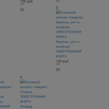
120
руб
0
Камины: уют и
комфорт.
ЭЛЕКТРОННАЯ
КНИГА
120
руб
0
Огород.