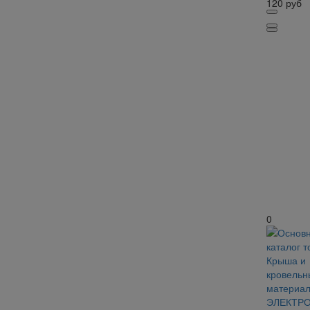
120
руб
0