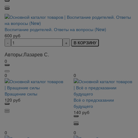
Воспитание родителей. Ответы на вопросы (New)
600
руб
В КОРЗИНУ
Авторы:
Лазарев С.
0
0
0
Вращение силы
120
руб
Всё о предсказании
будущего
140
руб
0
0