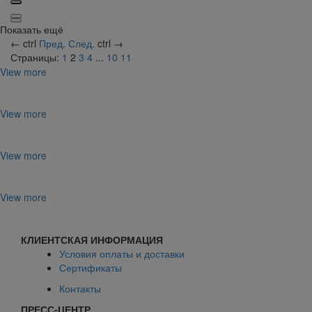
Показать ещё
←
ctrl
Пред.
След.
ctrl
→
Страницы:
1
2
3
4
...
10
11
View more
View more
View more
View more
КЛИЕНТСКАЯ ИНФОРМАЦИЯ
Условия оплаты и доставки
Сертификаты
Контакты
ПРЕСС-ЦЕНТР