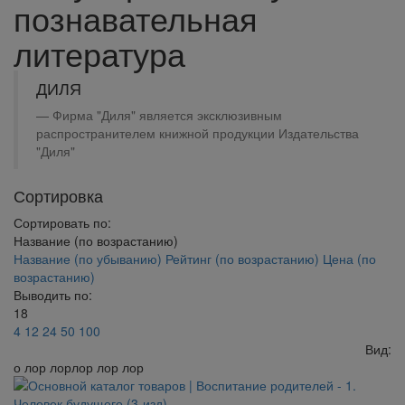
познавательная
литература
ДИЛЯ
Фирма "Диля" является эксклюзивным
распространителем книжной продукции Издательства
"Диля"
Сортировка
Сортировать по:
Название (по возрастанию)
Название (по убыванию)
Рейтинг (по возрастанию)
Цена (по
возрастанию)
Выводить по:
18
4
12
24
50
100
Вид:
о лор лорлор лор лор