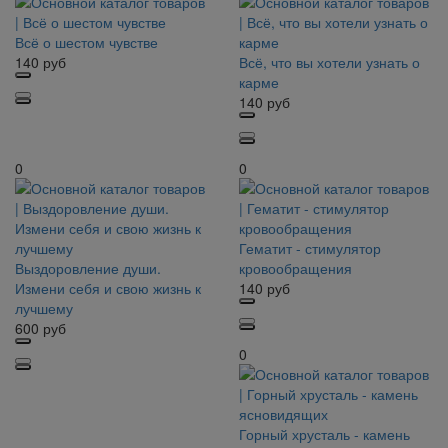
Всё о шестом чувстве
140
руб
Всё, что вы хотели узнать о
карме
140
руб
0
0
Гематит - стимулятор
Выздоровление души.
кровообращения
Измени себя и свою жизнь к
140
руб
лучшему
600
руб
0
Горный хрусталь - камень