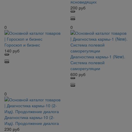
ясновидящих
200
руб
0
0
Гороскоп и бизнес
140
руб
Диагностика кармы-1 (New).
Система полевой
саморегуляции
600
руб
0
Диагностика кармы-10 (2-
Изд). Продолжение диалога
230
руб