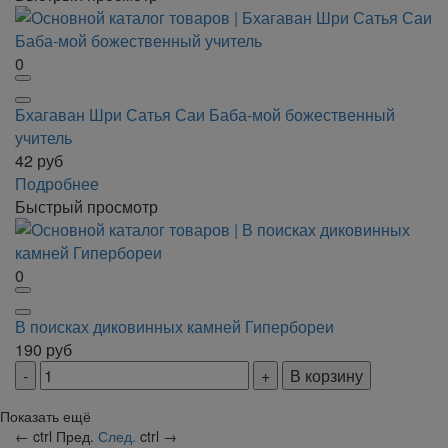
0
Бхагаван Шри Сатья Саи Баба-мой божественный
учитель
42
руб
Подробнее
Быстрый просмотр
0
В поисках диковинных камней Гипербореи
190
руб
В корзину
Показать ещё
←
ctrl
Пред.
След.
ctrl
→