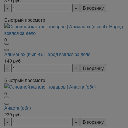
370
руб
В корзину
Быстрый просмотр
0
Альманах (вып-4). Народ взялся за дело
140
руб
В корзину
Быстрый просмотр
0
Анаста (обл)
230
руб
В корзину