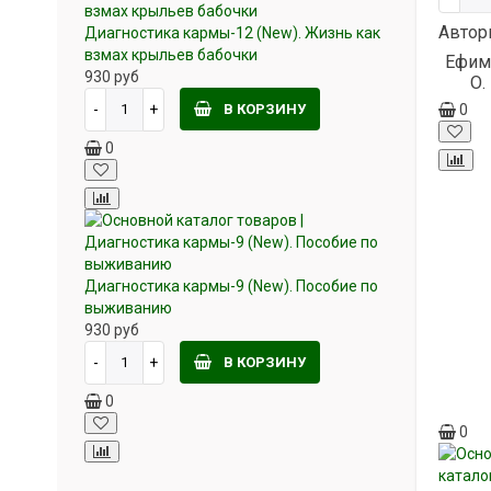
Автор
Диагностика кармы-12 (New). Жизнь как
взмах крыльев бабочки
Ефим
930
руб
О.
В КОРЗИНУ
0
0
Диагностика кармы-9 (New). Пособие по
выживанию
930
руб
В КОРЗИНУ
0
0