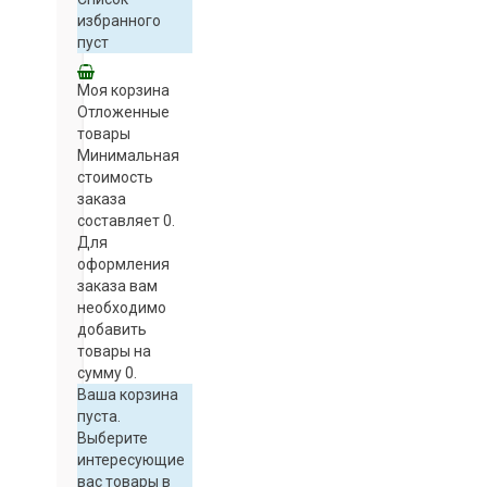
избранного
пуст
Моя корзина
Отложенные
товары
Минимальная
стоимость
заказа
составляет 0.
Для
оформления
заказа вам
необходимо
добавить
товары на
сумму 0.
Ваша корзина
пуста.
Выберите
интересующие
вас товары в