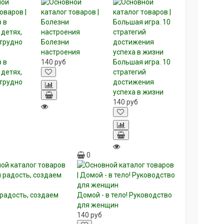
Болезни
настроения
в в
140
руб
Большая игра. 10
 детях,
стратегий
трудно
достижения
успеха в жизни
140
руб
0
радость, создаем
Домой - в тело! Руководство
е
для женщин
140
руб