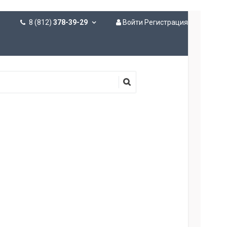
8 (812)
378-39-29
Войти
Регистрация