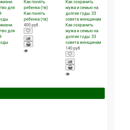
Как понять
ребенка (тв)
 жизни.
400
руб
Как сохранить
тво для
мужа и семью на
й
долгие годы. 33
боды
совета женщинам
140
руб