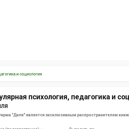
дагогика и социология
улярная психология, педагогика и со
ИЛЯ
ирма "Диля" является эксклюзивным распространителем книж