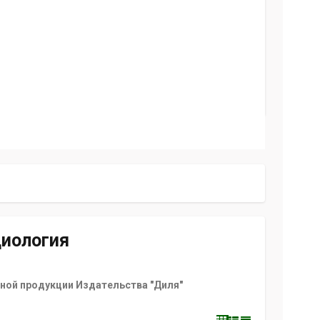
циология
ной продукции Издательства "Диля"