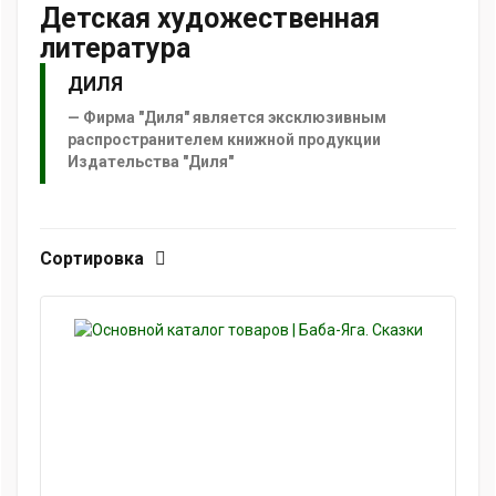
Детская художественная
литература
ДИЛЯ
Фирма "Диля" является эксклюзивным
распространителем книжной продукции
Издательства "Диля"
Сортировка
о лор лорлор лор лор