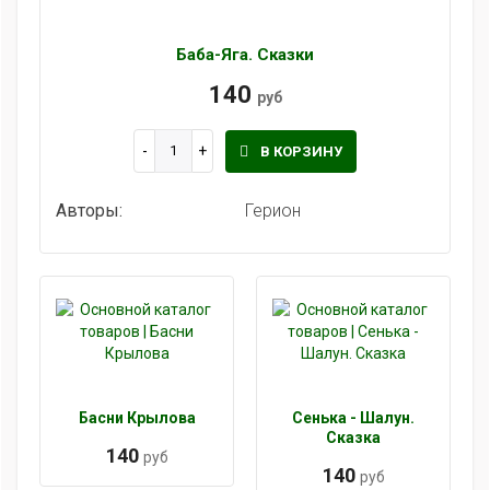
Баба-Яга. Сказки
140
руб
В КОРЗИНУ
Авторы:
Герион
Басни Крылова
Сенька - Шалун.
Сказка
140
руб
140
руб