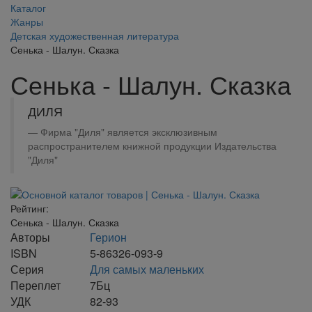
Каталог
Жанры
Детская художественная литература
Сенька - Шалун. Сказка
Сенька - Шалун. Сказка
ДИЛЯ
Фирма "Диля" является эксклюзивным
распространителем книжной продукции Издательства
"Диля"
Рейтинг:
Сенька - Шалун. Сказка
Авторы
Герион
ISBN
5-86326-093-9
Серия
Для самых маленьких
Переплет
7Бц
УДК
82-93