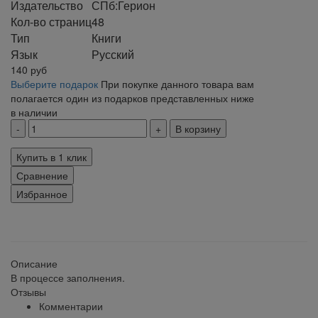
Издательство
СПб:Герион
Кол-во страниц
48
Тип
Книги
Язык
Русский
140
руб
Выберите подарок
При покупке данного товара вам
полагается один из подарков представленных ниже
в наличии
В корзину
Купить в 1 клик
Сравнение
Избранное
klklklklklk
Описание
В процессе заполнения.
Отзывы
Комментарии