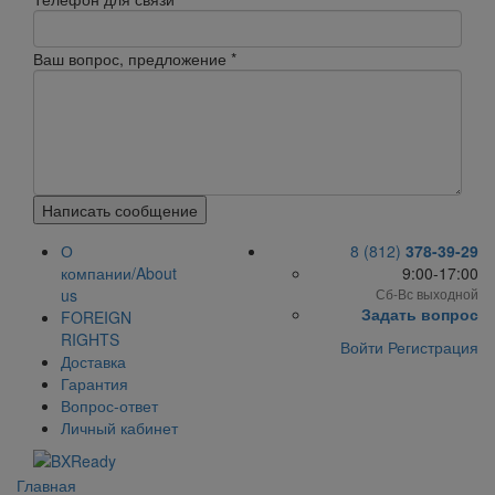
Ваш вопрос, предложение
*
Написать сообщение
О
8 (812)
378-39-29
компании/About
9:00-17:00
us
Сб-Вс выходной
Задать вопрос
FOREIGN
RIGHTS
Войти
Регистрация
Доставка
Гарантия
Вопрос-ответ
Личный кабинет
Главная